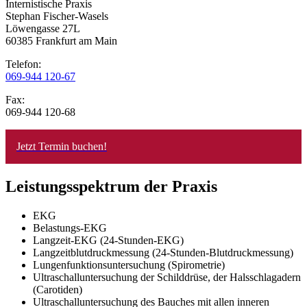
Internistische Praxis
Stephan Fischer-Wasels
Löwengasse 27L
60385 Frankfurt am Main
Telefon:
069-944 120-67
Fax:
069-944 120-68
Jetzt Termin buchen!
Leistungsspektrum der Praxis
EKG
Belastungs-EKG
Langzeit-EKG (24-Stunden-EKG)
Langzeitblutdruckmessung (24-Stunden-Blutdruckmessung)
Lungenfunktionsuntersuchung (Spirometrie)
Ultraschalluntersuchung der Schilddrüse, der Halsschlagadern
(Carotiden)
Ultraschalluntersuchung des Bauches mit allen inneren