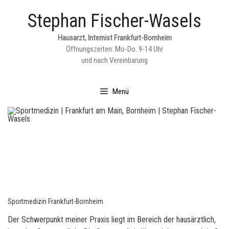
Springe
Stephan Fischer-Wasels
zum
Inhalt
Hausarzt, Internist Frankfurt-Bornheim
Öffnungszeiten: Mo-Do. 9-14 Uhr
und nach Vereinbarung
Menü
Sportmedizin Frankfurt-Bornheim
Der Schwerpunkt meiner Praxis liegt im Bereich der hausärztlich,